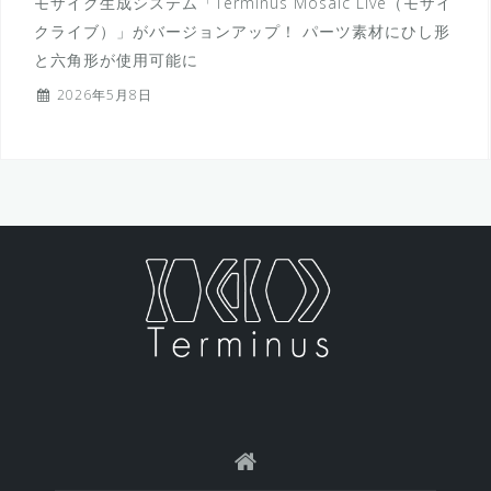
モザイク生成システム「Terminus Mosaic Live（モザイ
クライブ）」がバージョンアップ！ パーツ素材にひし形
と六角形が使用可能に
2026年5月8日