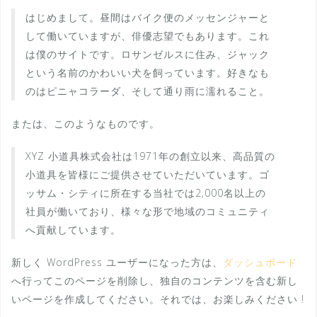
はじめまして。昼間はバイク便のメッセンジャーと
して働いていますが、俳優志望でもあります。これ
は僕のサイトです。ロサンゼルスに住み、ジャック
という名前のかわいい犬を飼っています。好きなも
のはピニャコラーダ、そして通り雨に濡れること。
または、このようなものです。
XYZ 小道具株式会社は1971年の創立以来、高品質の
小道具を皆様にご提供させていただいています。ゴ
ッサム・シティに所在する当社では2,000名以上の
社員が働いており、様々な形で地域のコミュニティ
へ貢献しています。
新しく WordPress ユーザーになった方は、
ダッシュボード
へ行ってこのページを削除し、独自のコンテンツを含む新し
いページを作成してください。それでは、お楽しみください !