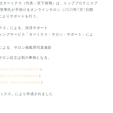
会社ターミナス（代表：宮下雄飛）は、トッププロテニスプ
原里華氏が手掛けるオンラインサロン（2020年7月1日開
によりサポートを行う。
クス」による、決済サポート
ィングサービス「ターミナス・サロン・サポート」によ
による、サロン掲載用写真撮影
サロン設立は初の事例となる。
19.wixsite.com/website
）
cebook.com/rikapurin
）
https://bit.ly/rikaonline
）
ックス」により作成されました