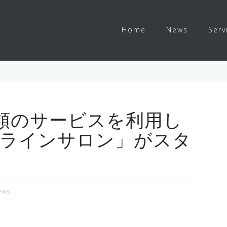
Home
News
Serv
類のサービスを利用し
ンラインサロン」がスタ
ews