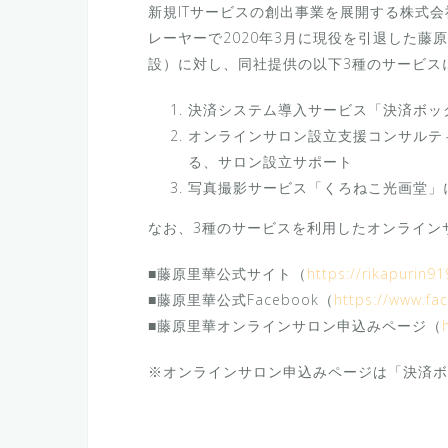
新規ITサービスの創出事業を展開する株式
レーヤーで2020年3月に現役を引退した藤
設）に対し、同社提供の以下3種のサービス
決済システム導入サービス「決済ボッ
オンラインサロン設立支援コンサルテ
る、サロン設立サポート
写真撮影サービス「くろねこ光画堂」
なお、3種のサービスを利用したオンライン
■藤原里華公式サイト（
https://rikapurin9
■藤原里華公式Facebook（
https://www.fa
■藤原里華オンラインサロン申込みページ（
※オンラインサロン申込みページは「決済ボ